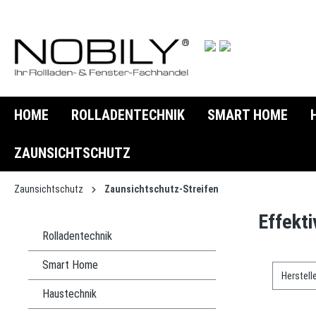
springen
Zur Hauptnavigation springen
HOME
ROLLADENTECHNIK
SMART HOME
ZAUNSICHTSCHUTZ
Zaunsichtschutz
Zaunsichtschutz-Streifen
Effekti
Rolladentechnik
Smart Home
Herstell
Haustechnik