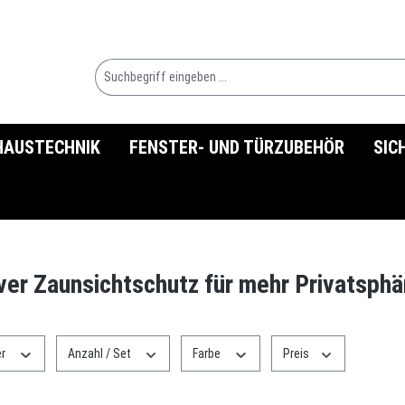
HAUSTECHNIK
FENSTER- UND TÜRZUBEHÖR
SIC
ver Zaunsichtschutz für mehr Privatsphä
er
Anzahl / Set
Farbe
Preis