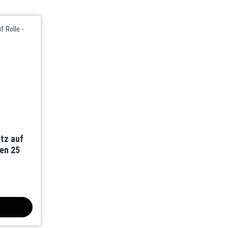
tz auf
fen 25