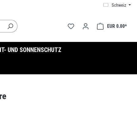
Schweiz
EUR 0.00*
HT- UND SONNENSCHUTZ
re