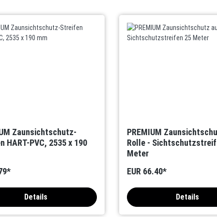
UM Zaunsichtschutz-
PREMIUM Zaunsichtschu
en HART-PVC, 2535 x 190
Rolle - Sichtschutzstrei
Meter
79*
EUR 66.40*
Details
Details