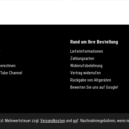
Rund um Ihre Bestellung
r
Lieferinformationen
Zahlungsarten
berechnen
Widerrufsbelehrung
Tube Channel
Vertrag widerrufen
Rückgabe von Altgeräten
Bewerten Sie uns auf Google!
etzl. Mehrwertsteuer zzgl.
Versandkosten
und ggf. Nachnahmegebühren, wenn ni