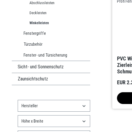
Abschlussleisten
Deckleisten
Winkelleisten
Fenstergriffe
Türzubehör
Fenster- und Türsicherung
PVC Wi
Zierlei
Sicht- und Sonnenschutz
Schmuc
Zaunsichtschutz
EUR 2.
Hersteller
Höhe x Breite