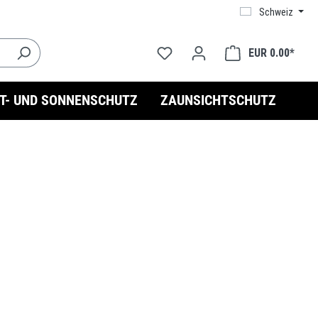
Schweiz
EUR 0.00*
HT- UND SONNENSCHUTZ
ZAUNSICHTSCHUTZ