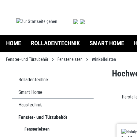
springen
Zur Hauptnavigation springen
HOME
ROLLADENTECHNIK
SMART HOME
Fenster- und Türzubehör
Fensterleisten
Winkelleisten
Hochwer
Rolladentechnik
Smart Home
Herstell
Haustechnik
Fenster- und Türzubehör
Fensterleisten