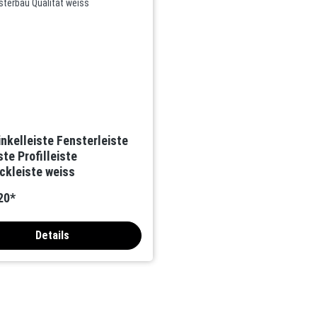
nkelleiste Fensterleiste
ste Profilleiste
kleiste weiss
20*
Details