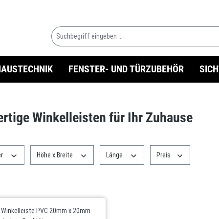
HAUSTECHNIK
FENSTER- UND TÜRZUBEHÖR
SIC
tige Winkelleisten für Ihr Zuhause
er
Höhe x Breite
Länge
Preis