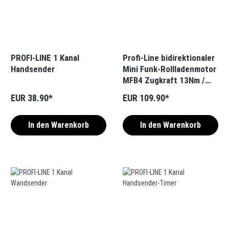
PROFI-LINE 1 Kanal
Profi-Line bidirektionaler
Handsender
Mini Funk-Rollladenmotor
MFB4 Zugkraft 13Nm /
36kg SW40 inkl. 1-Kanal-
EUR 38.90*
EUR 109.90*
Handsender
In den Warenkorb
In den Warenkorb