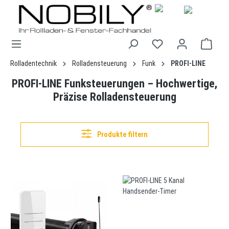
alt springen
Rolladentechnik
Rolladensteuerung
Funk
PROFI-LINE
PROFI-LINE Funksteuerungen – Hochwertige,
Präzise Rolladensteuerung
Produkte filtern