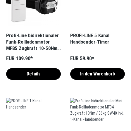
Profi-Line bidirektionaler
PROFI-LINE 5 Kanal
Funk-Rollladenmotor
Handsender-Timer
MFB5 Zugkraft 10-50Nm /
25-115kg SW60 inkl. 1-
EUR 109.90*
EUR 59.90*
Kanal-Handsender
Details
In den Warenkorb