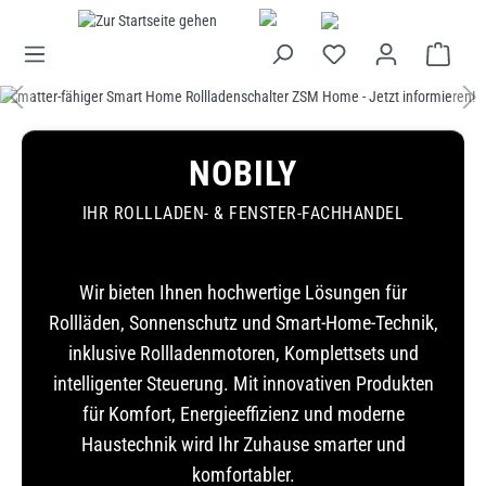
alt springen
Bildergalerie überspringen
NOBILY
IHR ROLLLADEN- & FENSTER-FACHHANDEL
Wir bieten Ihnen hochwertige Lösungen für
Rollläden, Sonnenschutz und Smart-Home-Technik,
inklusive Rollladenmotoren, Komplettsets und
intelligenter Steuerung. Mit innovativen Produkten
für Komfort, Energieeffizienz und moderne
Haustechnik wird Ihr Zuhause smarter und
komfortabler.