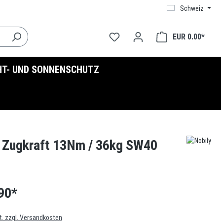
Schweiz
EUR 0.00*
HT- UND SONNENSCHUTZ
ne Zugkraft 13Nm / 36kg SW40
90*
t. zzgl. Versandkosten