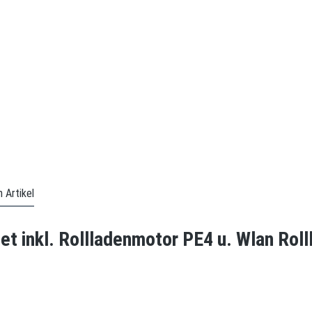
 Artikel
t inkl. Rollladenmotor PE4 u. Wlan Roll