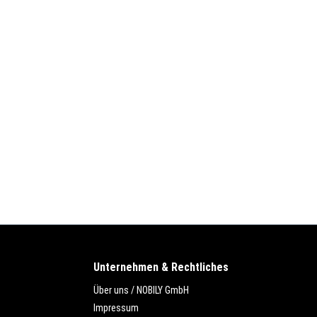
Unternehmen & Rechtliches
Über uns / NOBILY GmbH
Impressum