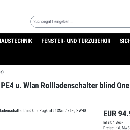
HAUSTECHNIK
FENSTER- UND TÜRZUBEHÖR
SIC
e)
r PE4 u. Wlan Rollladenschalter blind O
EUR 94.
Inhalt:
1 Stück
Preise inkl. MwS