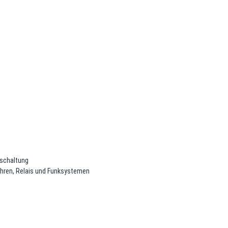
bschaltung
uhren, Relais und Funksystemen