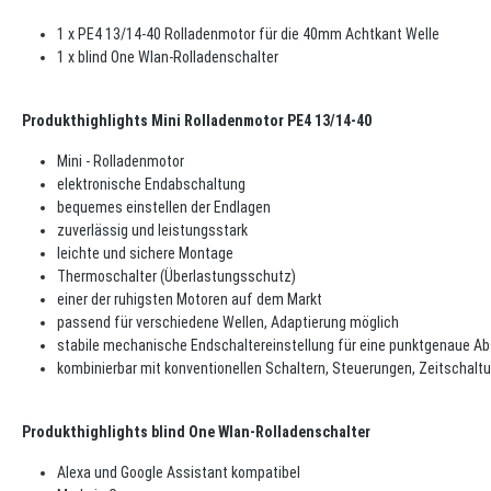
1 x PE4 13/14-40 Rolladenmotor für die 40mm Achtkant Welle
1 x blind One Wlan-Rolladenschalter
Produkthighlights Mini Rolladenmotor PE4 13/14-40
Mini - Rolladenmotor
elektronische Endabschaltung
bequemes einstellen der Endlagen
zuverlässig und leistungsstark
leichte und sichere Montage
Thermoschalter (Überlastungsschutz)
einer der ruhigsten Motoren auf dem Markt
passend für verschiedene Wellen, Adaptierung möglich
stabile mechanische Endschaltereinstellung für eine punktgenaue A
kombinierbar mit konventionellen Schaltern, Steuerungen, Zeitschalt
Produkthighlights blind One Wlan-Rolladenschalter
Alexa und Google Assistant kompatibel