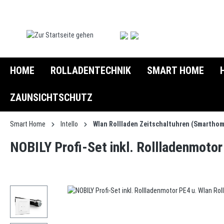
springen
Zur Hauptnavigation springen
HOME
ROLLADENTECHNIK
SMART HOME
ZAUNSICHTSCHUTZ
Smart Home
Intello
Wlan Rollladen Zeitschaltuhren (Smarthom
NOBILY Profi-Set inkl. Rollladenmoto
Bildergalerie überspringen