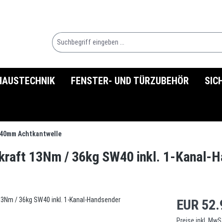
HAUSTECHNIK
FENSTER- UND TÜRZUBEHÖR
SIC
40mm Achtkantwelle
raft 13Nm / 36kg SW40 inkl. 1-Kanal-
EUR 52.
Preise inkl. MwS