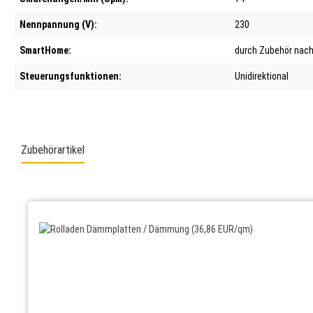
Nennpannung (V):
230
SmartHome:
durch Zubehör nach
Steuerungsfunktionen:
Unidirektional
Zubehörartikel
Produktgalerie überspringen