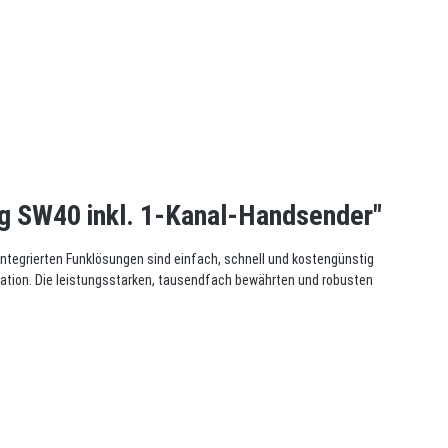
g SW40 inkl. 1-Kanal-Handsender"
integrierten Funklösungen sind einfach, schnell und kostengünstig
lation. Die leistungsstarken, tausendfach bewährten und robusten