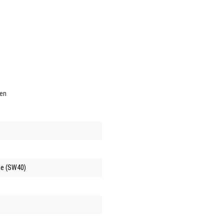
ren
e (SW40)