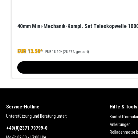
40mm Mini-Mechanik-Kompl. Set Teleskopwelle 10
EUR 13.50*
EUR 18.90*
(28.57% gespart)
Service-Hotline
Hilfe & Tools
Unterstützung und Beratung unter:
Kontaktformula
Anleitungen
+49(0)2371 79799-0
Rolladenmotor 
Mo-Fr, 09:00 - 17:00 Uhr