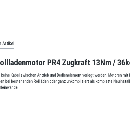
 Artikel
ollladenmotor PR4 Zugkraft 13Nm / 36k
n keine Kabel zwischen Antrieb und Bedienelement verlegt werden. Motoren mit 
ten bei bestehenden Rollläden oder ganz unkompliziert als komplette Neuinstal
lmleinwände