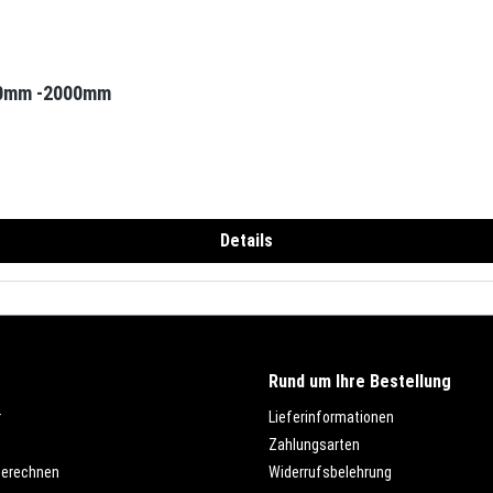
00mm -2000mm
Details
Rund um Ihre Bestellung
r
Lieferinformationen
Zahlungsarten
berechnen
Widerrufsbelehrung