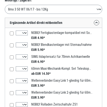
Motortyp / Zugkraft
Ergänzende Artikel direkt mitbestellen
NOBILY Fertigkastenlager kompatibel mit Somfy Motoren
EUR 4.90*
NOBILY Blendkastenlager mit Sternaufnahme
EUR 5.90*
SIMU Adaptersatz für 70mm Achtkantwelle
EUR 6.90*
60mm Maxi-Mechanik-Kompl. Set Teleskopwelle 1000mm -2000mm
ab EUR 14.50*
Wellenverbinder Easy Link 1-gliedrig für 60mm Achtkantwelle
EUR 3.90*
Wellenverbinder Easy Link 2-gliedrig für 60mm Achtkantwelle
EUR 3.90*
NOBILY Rolladen Zeitschaltuhr ZS1