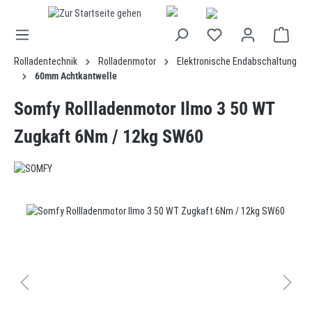
alt springen
Rolladentechnik
Rolladenmotor
Elektronische Endabschaltung
60mm Achtkantwelle
Somfy Rollladenmotor Ilmo 3 50 WT
Zugkaft 6Nm / 12kg SW60
Bildergalerie überspringen