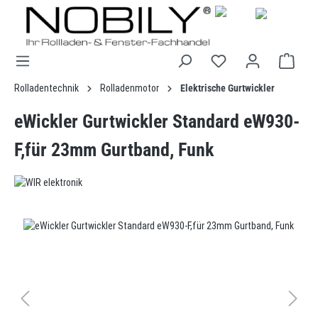
alt springen
Rolladentechnik
Rolladenmotor
Elektrische Gurtwickler
eWickler Gurtwickler Standard eW930-
F,für 23mm Gurtband, Funk
Bildergalerie überspringen