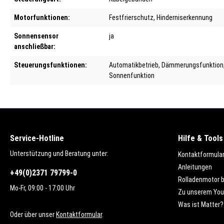
Motorfunktionen:
Festfrierschutz
, Hinderniserkennung
Sonnensensor
ja
anschließbar:
Steuerungsfunktionen:
Automatikbetrieb
, Dämmerungsfunktion
Sonnenfunktion
Service-Hotline
Hilfe & Tools
Unterstützung und Beratung unter:
Kontaktformula
Anleitungen
+49(0)2371 79799-0
Rolladenmotor 
Mo-Fr, 09:00 - 17:00 Uhr
Zu unserem You
Was ist Matter?
Oder über unser
Kontaktformular
.