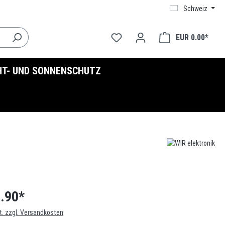
Schweiz
EUR 0.00*
HT- UND SONNENSCHUTZ
.90*
t. zzgl. Versandkosten