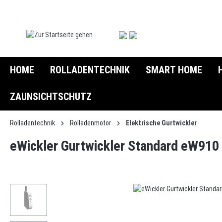
springen
Zur Hauptnavigation springen
HOME
ROLLADENTECHNIK
SMART HOME
ZAUNSICHTSCHUTZ
Rolladentechnik
Rolladenmotor
Elektrische Gurtwickler
eWickler Gurtwickler Standard eW910
Bildergalerie überspringen