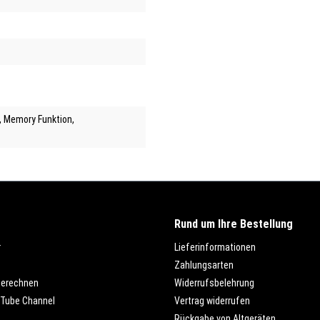
, Memory Funktion
,
Rund um Ihre Bestellung
r
Lieferinformationen
Zahlungsarten
berechnen
Widerrufsbelehrung
Tube Channel
Vertrag widerrufen
Rückgabe von Altgeräten