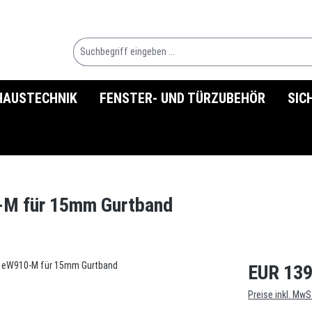
HAUSTECHNIK
FENSTER- UND TÜRZUBEHÖR
SIC
0-M für 15mm Gurtband
EUR 139
Preise inkl. MwS