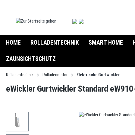
springen
Zur Hauptnavigation springen
HOME
ROLLADENTECHNIK
SMART HOME
ZAUNSICHTSCHUTZ
Rolladentechnik
Rolladenmotor
Elektrische Gurtwickler
eWickler Gurtwickler Standard eW91
Bildergalerie überspringen