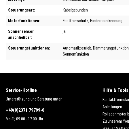
Steuerungsart:
Kabelgebunden
Motorfunktionen:
Festfrierschutz
, Hinderniserkennung
Sonnensensor
ja
anschließbar:
Steuerungsfunktionen:
Automatikbetrieb
, Dämmerungsfunktion
Sonnenfunktion
Service-Hotline
Hilfe & Tools
Unterstützung und Beratung unter:
Kontaktformula
Anleitungen
+49(0)2371 79799-0
Rolladenmotor 
Mo-Fr, 09:00 - 17:00 Uhr
Zu unserem You
Was ist Matter?