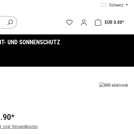
Schweiz
EUR 0.00*
HT- UND SONNENSCHUTZ
.90*
t. zzgl. Versandkosten