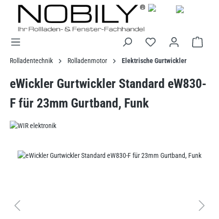
alt springen
Rolladentechnik
Rolladenmotor
Elektrische Gurtwickler
eWickler Gurtwickler Standard eW830-
F für 23mm Gurtband, Funk
Bildergalerie überspringen