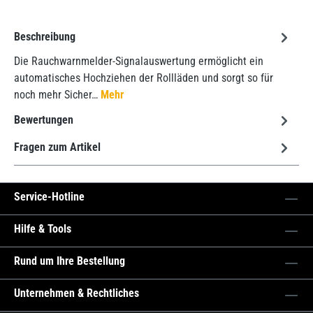
Beschreibung
Die Rauchwarnmelder-Signalauswertung ermöglicht ein
automatisches Hochziehen der Rollläden und sorgt so für
noch mehr Sicher…
Mehr
Bewertungen
Fragen zum Artikel
Service-Hotline
Hilfe & Tools
Rund um Ihre Bestellung
Unternehmen & Rechtliches