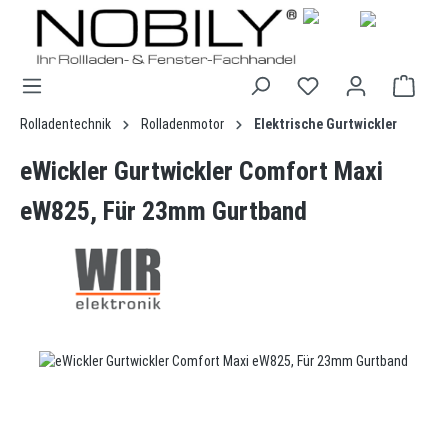
alt springen
Rolladentechnik
Rolladenmotor
Elektrische Gurtwickler
eWickler Gurtwickler Comfort Maxi
eW825, Für 23mm Gurtband
Bildergalerie überspringen